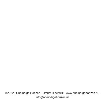
©2022 - Oneindige Horizon - Omdat ik het wil! - www.oneindigehorizon.nl -
info@oneindigehorizon.nl