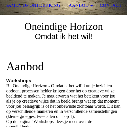
SAMEN OP ONTDEKKING
AANBOD
CONTACT
Oneindige Horizon
Omdat ik het wil!
Aanbod
Workshops
Bij Oneindige Horizon - Omdat ik het wil! kun je inzichten
opdoen, processen helder krijgen door het op creatieve wijze
beeldend te maken. Je mag ervaren wat het betekent voor jou
als je op creatieve wijze dat in beeld brengt wat op dat moment
voor jou belangrijk is of het onbewuste zichtbaar wordt. Dit kan
op verschillende manieren en in verschillende samenstellingen
(kleine groepjes, tweetallen of 1 op 1).
Op de pagina "Workshops" lees je meer over de
mogelijkheden.