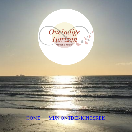
HOME
MIJN ONTDEKKINGSREIS